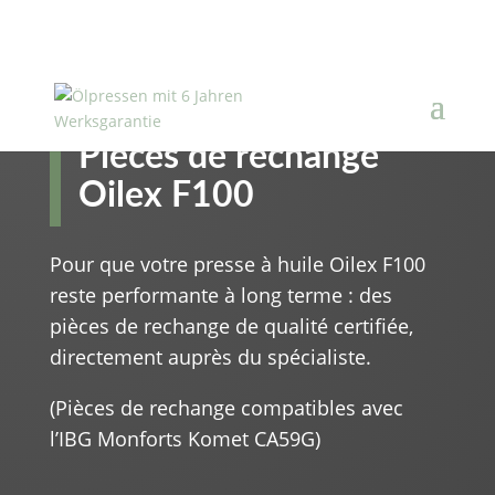
Pièces de rechange
Oilex F100
Pour que votre presse à huile Oilex F100
reste performante à long terme : des
pièces de rechange de qualité certifiée,
directement auprès du spécialiste.
(Pièces de rechange compatibles avec
l’IBG Monforts Komet CA59G)