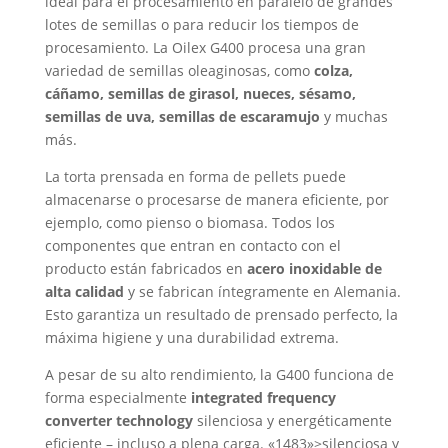
ideal para el procesamiento en paralelo de grandes
lotes de semillas o para reducir los tiempos de
procesamiento. La Oilex G400 procesa una gran
variedad de semillas oleaginosas, como
colza,
cáñamo, semillas de girasol, nueces, sésamo,
semillas de uva, semillas de escaramujo
y muchas
más.
La torta prensada en forma de pellets puede
almacenarse o procesarse de manera eficiente, por
ejemplo, como pienso o biomasa. Todos los
componentes que entran en contacto con el
producto están fabricados en
acero inoxidable de
alta calidad
y se fabrican íntegramente en Alemania.
Esto garantiza un resultado de prensado perfecto, la
máxima higiene y una durabilidad extrema.
A pesar de su alto rendimiento, la G400 funciona de
forma especialmente
integrated frequency
converter technology
silenciosa y energéticamente
eficiente – incluso a plena carga. «1483»>silenciosa y