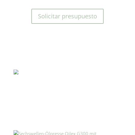
Solicitar presupuesto
Máquina de prensado de
aceite Oilex G200
Solicitar presupuesto
Máquina de prensado de
aceite Oilex G300