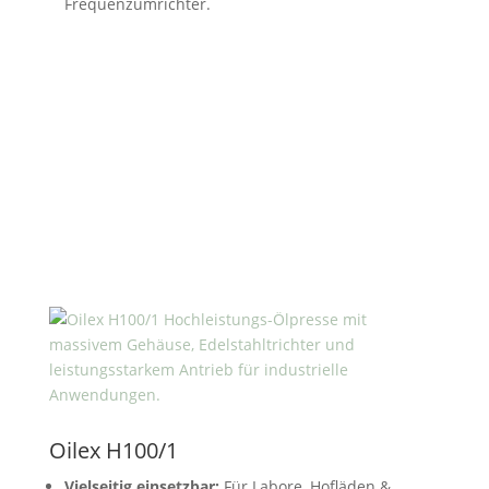
Frequenzumrichter.
Oilex H100/1
Vielseitig einsetzbar:
Für Labore, Hofläden &