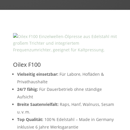
Oilex F100
Vielseitig einsetzbar:
Für Labore, Hofläden &
Privathaushalte
24/7 fähig:
Für Dauerbetrieb ohne ständige
Aufsicht
Breite Saatenvielfalt:
Raps, Hanf, Walnuss, Sesam
u. v. m.
Top Qualität:
100 % Edelstahl – Made in Germany
inklusive 6 Jahre Werksgarantie