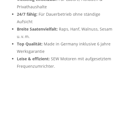
Privathaushalte
24/7 fähig:
Für Dauerbetrieb ohne ständige
Aufsicht
Breite Saatenvielfalt:
Raps, Hanf, Walnuss, Sesam
u. v. m.
Top Qualität:
Made in Germany inklusive 6 Jahre
Werksgarantie
Leise & effizient:
SEW Motoren mit aufgesetztem
Frequenzumrichter.