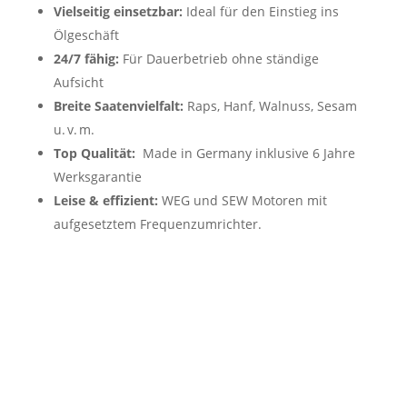
Vielseitig einsetzbar:
Ideal für den Einstieg ins
Ölgeschäft
24/7 fähig:
Für Dauerbetrieb ohne ständige
Aufsicht
Breite Saatenvielfalt:
Raps, Hanf, Walnuss, Sesam
u. v. m.
Top Qualität:
Made in Germany inklusive 6 Jahre
Werksgarantie
Leise & effizient:
WEG und SEW Motoren mit
aufgesetztem Frequenzumrichter.