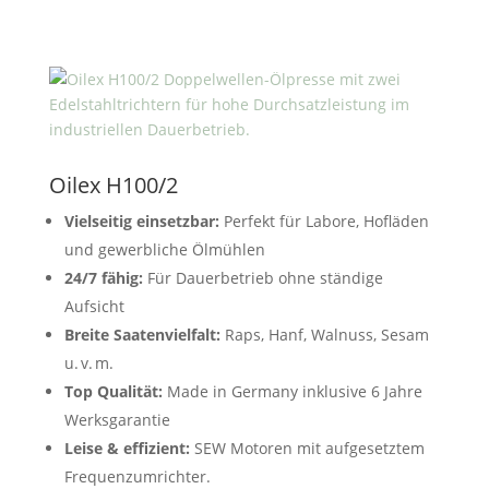
Oilex H100/2
Vielseitig einsetzbar:
Perfekt für
Labore, Hofläden
und gewerbliche Ölmühlen
24/7 fähig:
Für Dauerbetrieb ohne ständige
Aufsicht
Breite Saatenvielfalt:
Raps, Hanf, Walnuss, Sesam
u. v. m.
Top Qualität:
Made in Germany inklusive 6 Jahre
Werksgarantie
Leise & effizient:
SEW Motoren mit aufgesetztem
Frequenzumrichter.