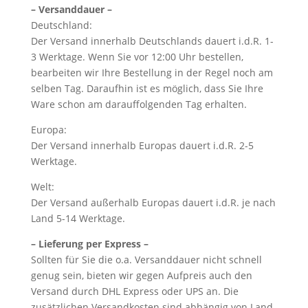
– Versanddauer –
Deutschland:
Der Versand innerhalb Deutschlands dauert i.d.R. 1-
3 Werktage. Wenn Sie vor 12:00 Uhr bestellen,
bearbeiten wir Ihre Bestellung in der Regel noch am
selben Tag. Daraufhin ist es möglich, dass Sie Ihre
Ware schon am darauffolgenden Tag erhalten.
Europa:
Der Versand innerhalb Europas dauert i.d.R. 2-5
Werktage.
Welt:
Der Versand außerhalb Europas dauert i.d.R. je nach
Land 5-14 Werktage.
– Lieferung per Express –
Sollten für Sie die o.a. Versanddauer nicht schnell
genug sein, bieten wir gegen Aufpreis auch den
Versand durch DHL Express oder UPS an. Die
zusätzlichen Versandkosten sind abhängig von Land,